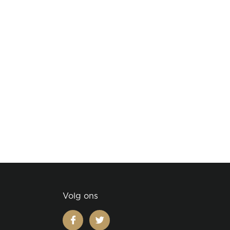
Volg ons
facebook
twitter