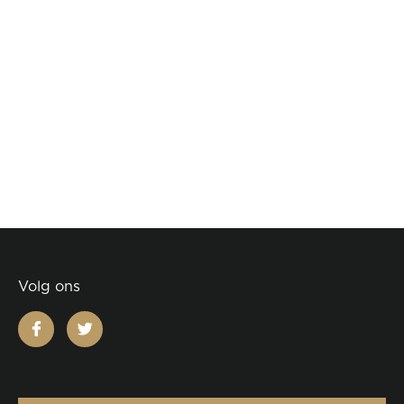
Volg ons
facebook
twitter