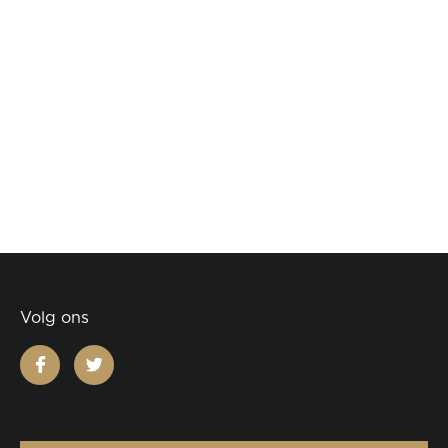
Volg ons
facebook
twitter