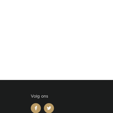
Volg ons
facebook
twitter