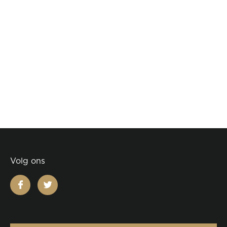
Volg ons
facebook
twitter