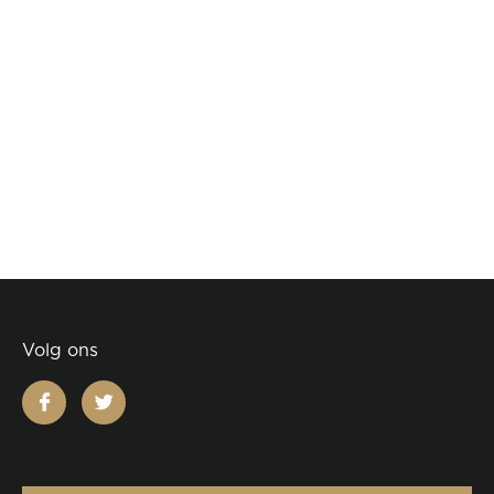
Volg ons
facebook
twitter