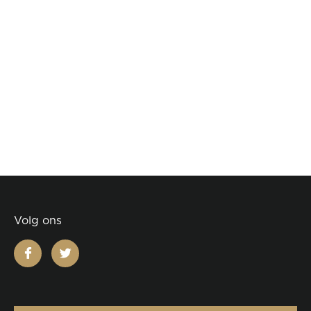
Volg ons
facebook
twitter