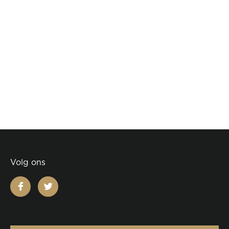
Volg ons
facebook
twitter