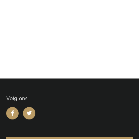
Volg ons
facebook
twitter