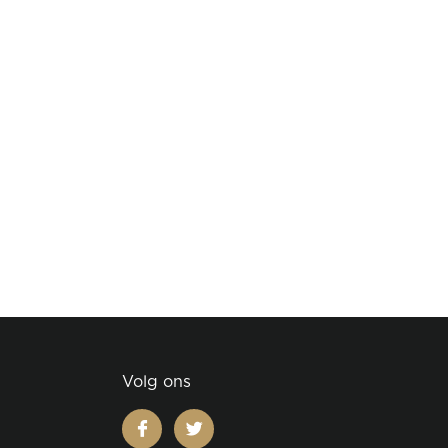
Volg ons
facebook
twitter