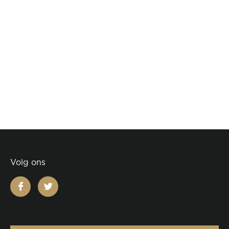
Volg ons
facebook
twitter