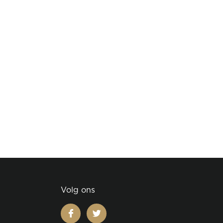
Volg ons
facebook
twitter