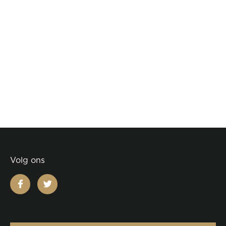
Volg ons
facebook
twitter