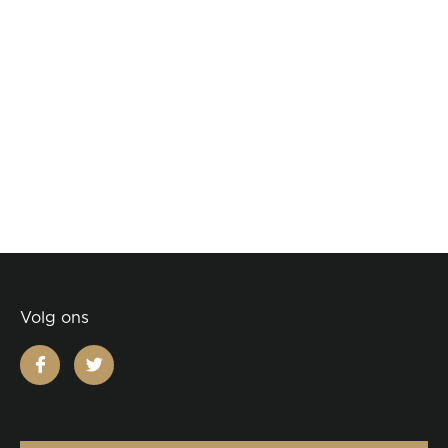
Volg ons
facebook
twitter