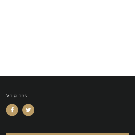
Volg ons
facebook
twitter