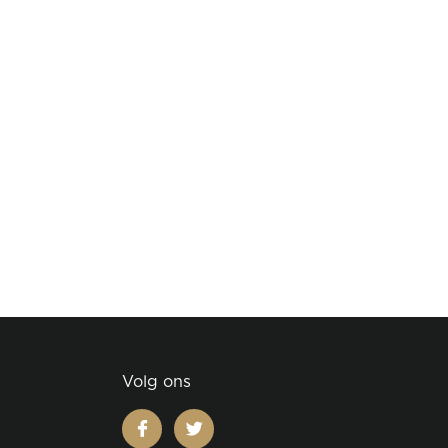
Volg ons
facebook
twitter