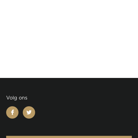
Volg ons
facebook
twitter