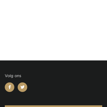
Volg ons
facebook
twitter