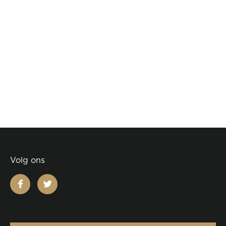
Volg ons
facebook
twitter