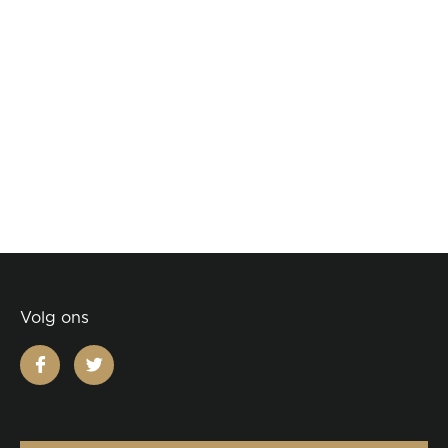
Volg ons
facebook
twitter