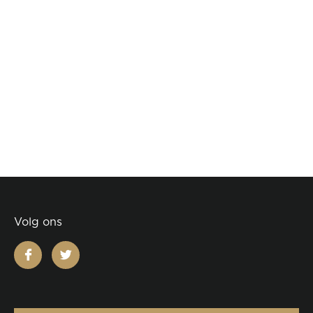
Volg ons
facebook
twitter