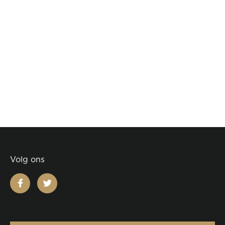
Volg ons
facebook
twitter