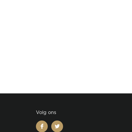
Volg ons
facebook
twitter