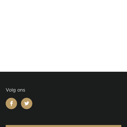
Volg ons
facebook
twitter