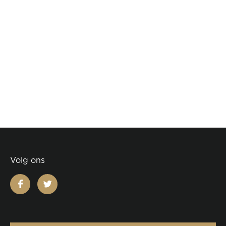
Volg ons
facebook
twitter