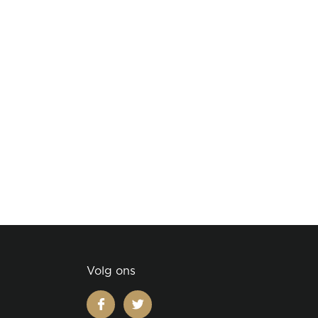
Volg ons
facebook
twitter