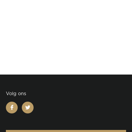
Volg ons
facebook
twitter