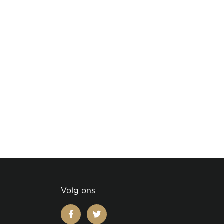
Volg ons
facebook
twitter