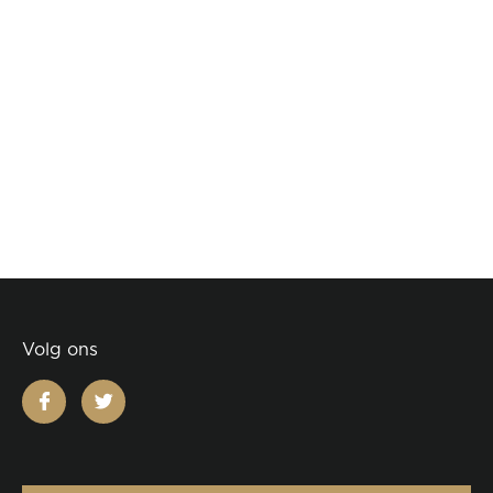
Volg ons
facebook
twitter