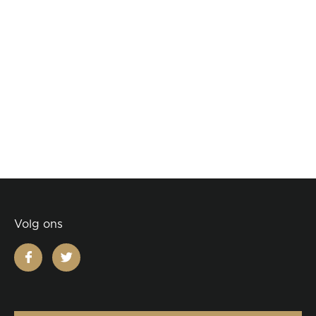
Volg ons
facebook
twitter