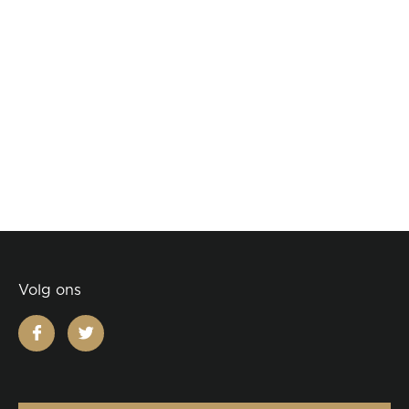
Volg ons
facebook
twitter