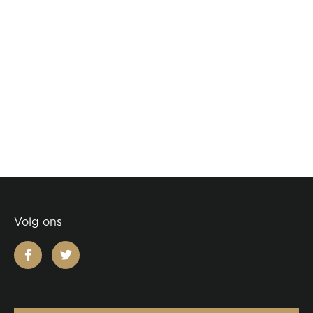
Volg ons
facebook
twitter