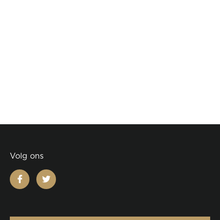
Volg ons
facebook
twitter