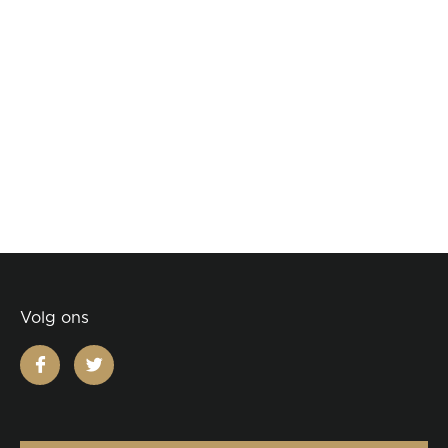
Volg ons
facebook
twitter