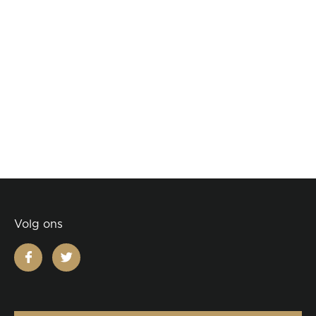
Volg ons
facebook
twitter