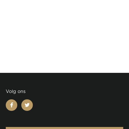
Volg ons
facebook
twitter