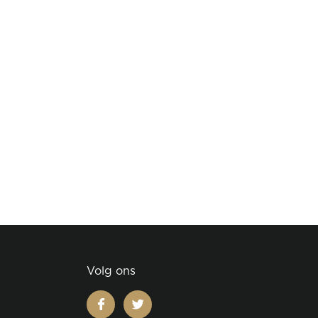
Volg ons
facebook
twitter