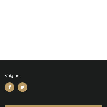
Volg ons
facebook
twitter