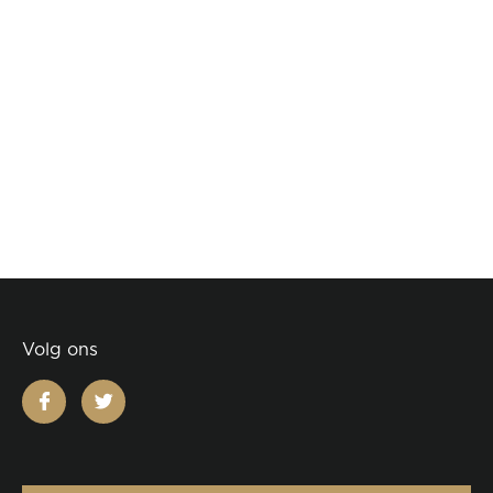
Volg ons
facebook
twitter