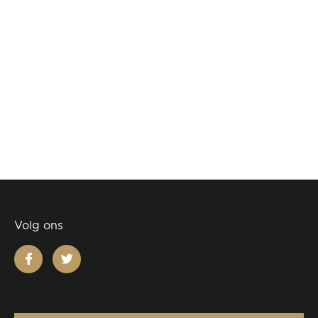
Volg ons
facebook
twitter