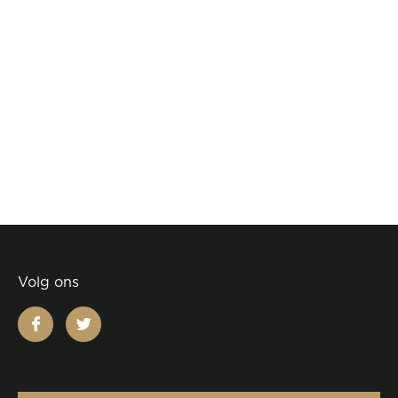
Volg ons
facebook
twitter