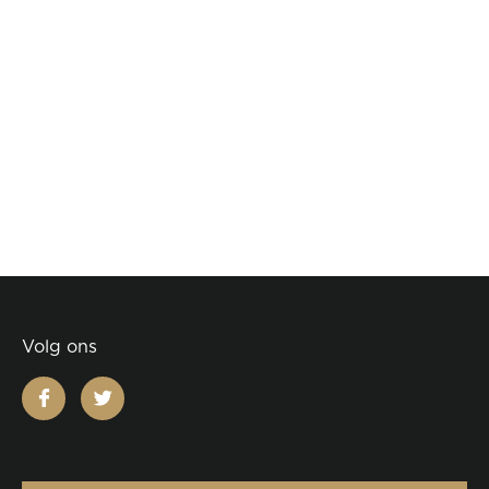
Volg ons
facebook
twitter