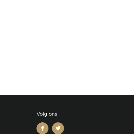
Volg ons
facebook
twitter