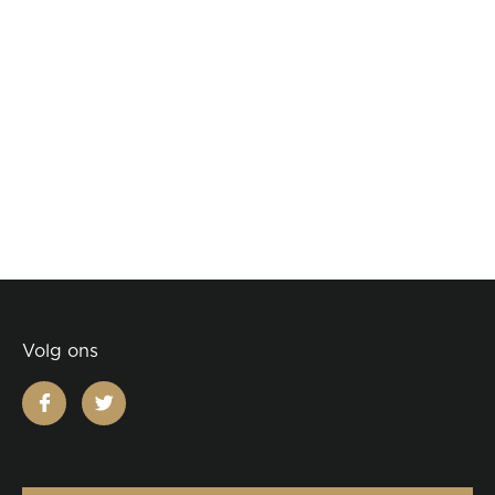
Volg ons
facebook
twitter