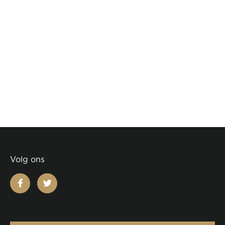
Volg ons
facebook
twitter