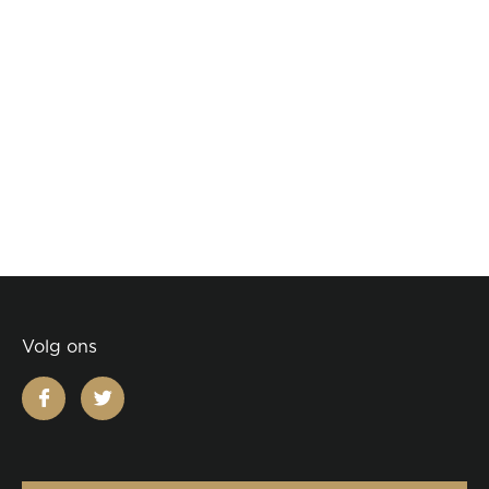
Volg ons
facebook
twitter