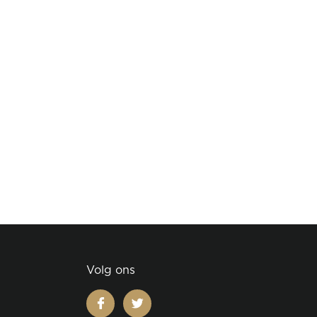
Volg ons
facebook
twitter