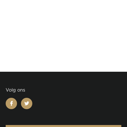
Volg ons
facebook
twitter