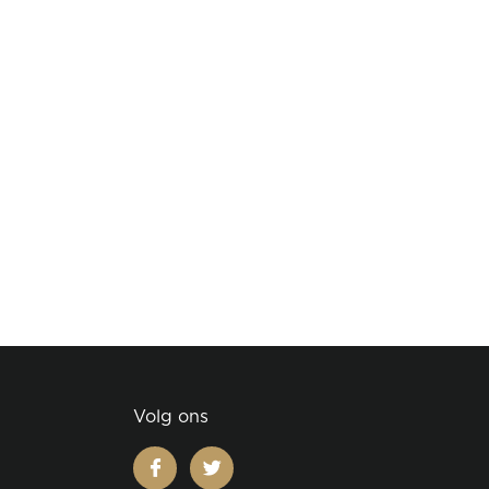
Volg ons
facebook
twitter