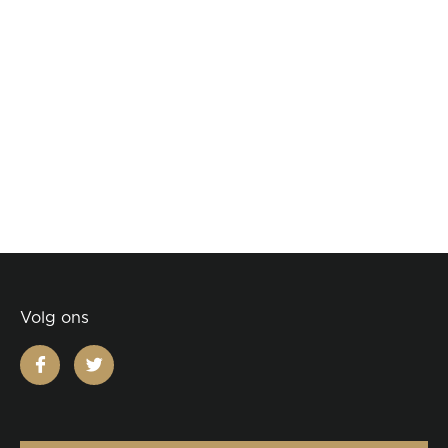
Volg ons
facebook
twitter